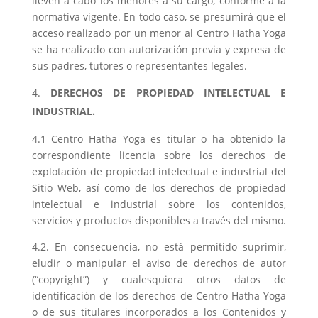
lleven a cabo los menores a su cargo, conforme a la
normativa vigente. En todo caso, se presumirá que el
acceso realizado por un menor al Centro Hatha Yoga
se ha realizado con autorización previa y expresa de
sus padres, tutores o representantes legales.
DERECHOS DE PROPIEDAD INTELECTUAL E
INDUSTRIAL.
4.1 Centro Hatha Yoga es titular o ha obtenido la
correspondiente licencia sobre los derechos de
explotación de propiedad intelectual e industrial del
Sitio Web, así como de los derechos de propiedad
intelectual e industrial sobre los contenidos,
servicios y productos disponibles a través del mismo.
4.2. En consecuencia, no está permitido suprimir,
eludir o manipular el aviso de derechos de autor
(“copyright”) y cualesquiera otros datos de
identificación de los derechos de Centro Hatha Yoga
o de sus titulares incorporados a los Contenidos y