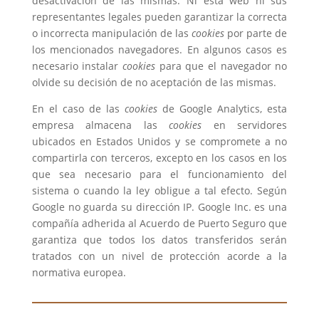
desactivación de las mismas. Ni esta web ni sus
representantes legales pueden garantizar la correcta
o incorrecta manipulación de las
cookies
por parte de
los mencionados navegadores.
En algunos casos es
necesario instalar
cookies
para que el navegador no
olvide su decisión de no aceptación de las mismas.
En el caso de las
cookies
de Google Analytics, esta
empresa almacena las
cookies
en servidores
ubicados en Estados Unidos y se compromete a no
compartirla con terceros, excepto en los casos en los
que sea necesario para el funcionamiento del
sistema o cuando la ley obligue a tal efecto.
Según
Google no guarda su dirección IP. Google Inc. es una
compañía adherida al Acuerdo de Puerto Seguro que
garantiza que todos los datos transferidos serán
tratados con un nivel de protección acorde a la
normativa europea.