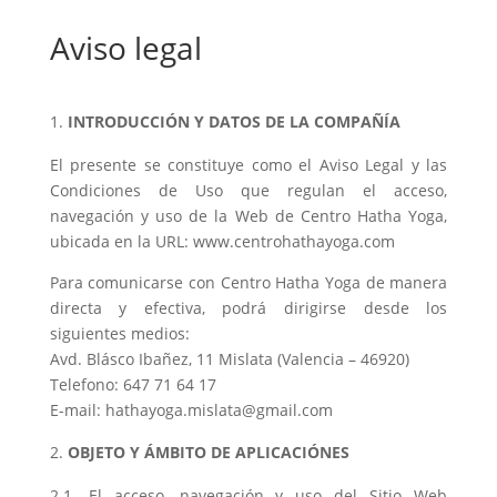
Aviso legal
INTRODUCCIÓN Y DATOS DE LA COMPAÑÍA
El presente se constituye como el Aviso Legal y las
Condiciones de Uso que regulan el acceso,
navegación y uso de la Web de Centro Hatha Yoga,
ubicada en la URL: www.centrohathayoga.com
Para comunicarse con Centro Hatha Yoga de manera
directa y efectiva, podrá dirigirse desde los
siguientes medios:
Avd. Blásco Ibañez, 11 Mislata (Valencia – 46920)
Telefono: 647 71 64 17
E-mail: hathayoga.mislata@gmail.com
OBJETO Y ÁMBITO DE APLICACIÓNES
2.1. El acceso, navegación y uso del Sitio Web