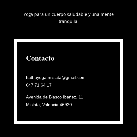
Yoga para un cuerpo saludable y
una mente
tranquila.
Contacto
hathayoga.mislata@gmail.com
647 71 64 17
A
venida de Blasco Ibañez, 11
Mislata, Valencia 46920