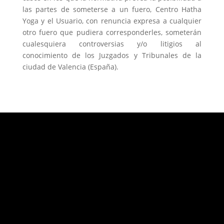
las partes de someterse a un fuero, Centro Hatha
Yoga y el Usuario, con renuncia expresa a cualquier
otro fuero que pudiera corresponderles, someterán
cualesquiera controversias y/o litigios al
conocimiento de los Juzgados y Tribunales de la
ciudad de Valencia (España).