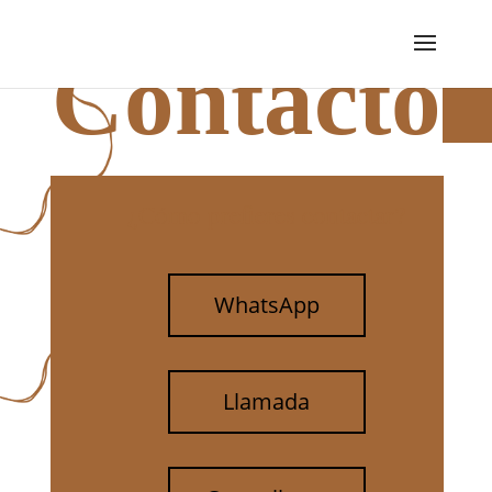
Contacto
¿Cómo prefieres contactar?
WhatsApp
Llamada