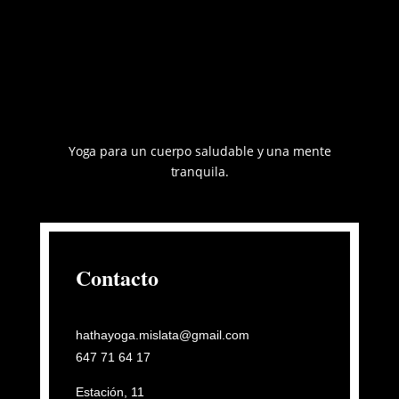
Yoga para un cuerpo saludable y
una mente
tranquila.
Contacto
hathayoga.mislata@gmail.com
647 71 64 17
Estación, 11