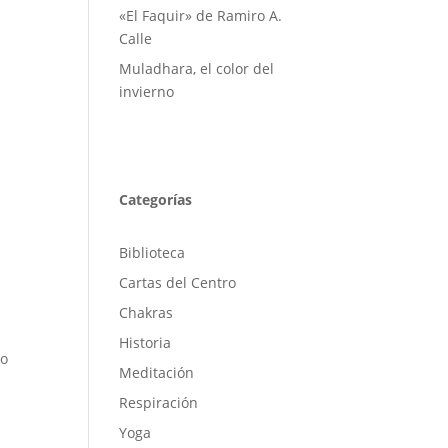
«El Faquir» de Ramiro A.
Calle
Muladhara, el color del
invierno
Categorías
Biblioteca
Cartas del Centro
Chakras
Historia
io
Meditación
Respiración
Yoga