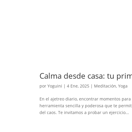
Calma desde casa: tu prim
por
Yoguini
|
4 Ene, 2025
|
Meditación
,
Yoga
En el ajetreo diario, encontrar momentos para
herramienta sencilla y poderosa que te permite
del caos. Te invitamos a probar un ejercicio...