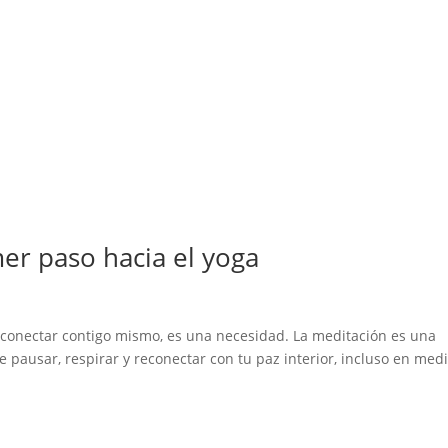
er paso hacia el yoga
 conectar contigo mismo, es una necesidad. La meditación es una
 pausar, respirar y reconectar con tu paz interior, incluso en med