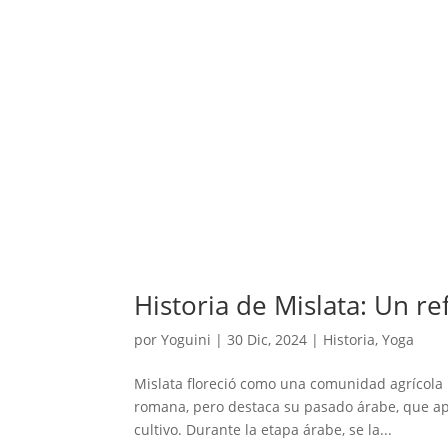
Historia de Mislata: Un re
por
Yoguini
|
30 Dic, 2024
|
Historia
,
Yoga
Mislata floreció como una comunidad agrícola b
romana, pero destaca su pasado árabe, que ap
cultivo. Durante la etapa árabe, se la...