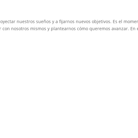
proyectar nuestros sueños y a fijarnos nuevos objetivos. Es el mome
ar con nosotros mismos y plantearnos cómo queremos avanzar. En 