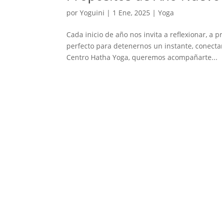
por
Yoguini
|
1 Ene, 2025
|
Yoga
Cada inicio de año nos invita a reflexionar, a 
perfecto para detenernos un instante, conect
Centro Hatha Yoga, queremos acompañarte...